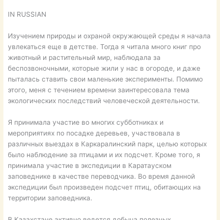
IN RUSSIAN
Изучением природы и охраной окружающей среды я начала
увлекаться еще в детстве. Тогда я читала много книг про
животный и растительный мир, наблюдала за
беспозвоночными, которые жили у нас в огороде, и даже
пыталась ставить свои маленькие эксперименты. Помимо
этого, меня с течением времени заинтересовала тема
экологических последствий человеческой деятельности.
Я принимала участие во многих субботниках и
мероприятиях по посадке деревьев, участвовала в
различных выездах в Каркаралинский парк, целью которых
было наблюдение за птицами и их подсчет. Кроме того, я
принимала участие в экспедиции в Каратауском
заповеднике в качестве переводчика. Во время данной
экспедиции был произведен подсчет птиц, обитающих на
территории заповедника.
В Казахстане активно ведется добыча полезных