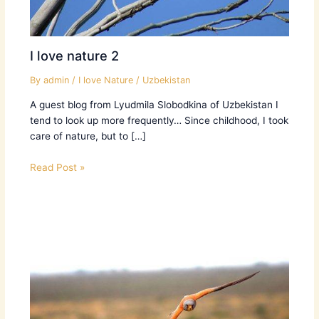
I love nature 2
By
admin
/
I love Nature
/
Uzbekistan
A guest blog from Lyudmila Slobodkina of Uzbekistan I
tend to look up more frequently… Since childhood, I took
care of nature, but to […]
Read Post »