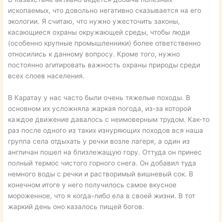
ископаемых, что довольно негативно сказывается на его
экологии. Я считаю, что нужно ужесточить законы,
касающиеся охраны окружающей среды, чтобы люди
(особенно крупные промышленники) более ответственно
относились к данному вопросу. Кроме того, нужно
постоянно агитировать важность охраны природы среди
всех слоев населения.
В Каратау у нас часто были очень тяжелые походы. В
основном их усложняла жаркая погода, из-за которой
каждое движение давалось с неимоверным трудом. Как-то
раз после одного из таких изнуряющих походов вся наша
группа села отдыхать у речки возле лагеря, а один из
англичан пошел на близлежащую гору. Оттуда он принес
полный термос чистого горного снега. Он добавил туда
немного воды с речки и растворимый вишневый сок. В
конечном итоге у него получилось самое вкусное
мороженное, что я когда-либо ела в своей жизни. В тот
жаркий день оно казалось пищей богов.