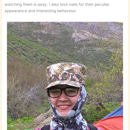
watching them is easy. I also love owls for their peculiar
appearance and interesting behaviour.