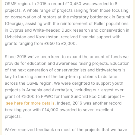
OSME region. In 2015 a record £10,450 was awarded to 8
projects. A whole range of projects ranging from those focusing
on conservation of raptors at the migratory bottleneck in Batumi
(Georgia), assisting with the reinforcement of Roller populations
in Cyprus and White-headed Duck research and conservation in
Uzbekistan and Kazakhstan, received financial support with
grants ranging from £650 to £2,000.
Since 2016 we’ve been keen to expand the amount of funds we
provide for education and awareness raising projects. Education
of the next generation of conservationists and birdwatchers is
key to tackling some of the long-term problems birds face
across the OSME region. We were delighted to support youth
projects in Armenia and Azerbaijan, including our largest ever
grant of £5000 to FPWC for their SunChild Eco Club project –
see here for more details
. Indeed, 2016 was another record
breaking year with £14,000 awarded to seven excellent
projects.
We’ve received feedback on most of the projects that we have