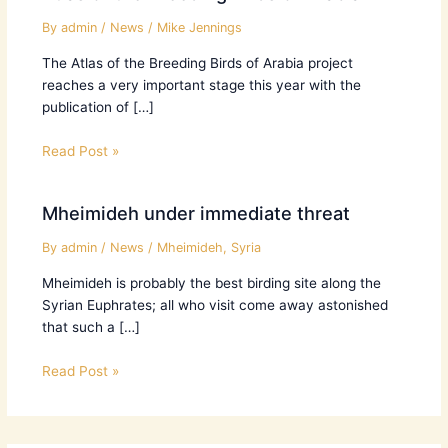
By
admin
/
News
/
Mike Jennings
The Atlas of the Breeding Birds of Arabia project
reaches a very important stage this year with the
publication of […]
Read Post »
Mheimideh under immediate threat
By
admin
/
News
/
Mheimideh
,
Syria
Mheimideh is probably the best birding site along the
Syrian Euphrates; all who visit come away astonished
that such a […]
Read Post »