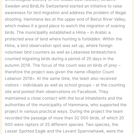
Sweden and BirdLife Switzerland started an initiative to raise
awareness for bird migration and address the problem of illegal
shooting. Hammana lies at the upper end of Beirut River Valley,
which makes it a good place to watch the migration of soaring
birds. The municipality established a Hima – in Arabic a
protected area of land where hunting is forbidden. Within the
Hima, a bird observation spot was set up, where foreign
volunteer bird counters as well as Lebanese birdwatchers
counted migrating birds during a period of 25 days in the
autumn 2019. The focus of the count was on birds of prey –
therefore the project was given the name «Raptor Count
Lebanon 2019». At the same time, the team also received
visitors – individuals as well as school groups – at the counting
site and posted their observations on Facebook. They
maintained a close contact with the local inhabitants and the
authorities of the municipality of Hammana, who supported the
project in various practical ways. During the project the team
recorded the passage of more than 32 000 birds, of which 20
000 were raptors of 25 different species. Two species, the
Lesser Spotted Eagle and the Levant Sparrowhawk, were the